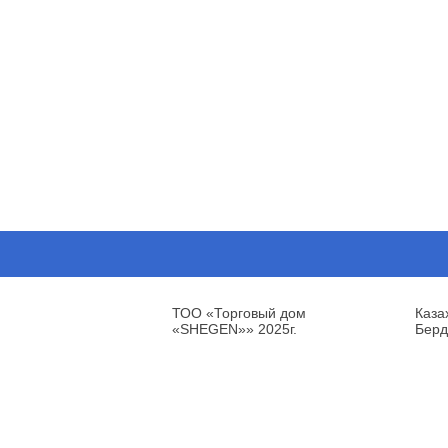
ТОО «Торговый дом
Каза
«SHEGEN»» 2025г.
Берд