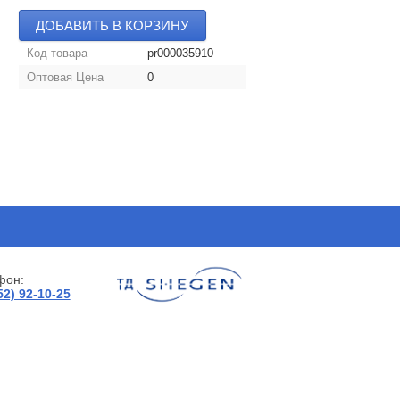
ДОБАВИТЬ В КОРЗИНУ
Код товара
pr000035910
Оптовая Цена
0
фон:
52) 92-10-25