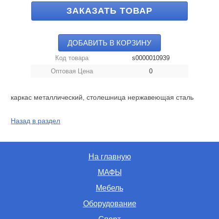
ЗАКАЗАТЬ ТОВАР
ДОБАВИТЬ В КОРЗИНУ
Код товара
s0000010939
Оптовая Цена
0
каркас металлический, столешница нержавеющая сталь
Назад в раздел
На главную
МАФЫ
Мебель
Оборудование