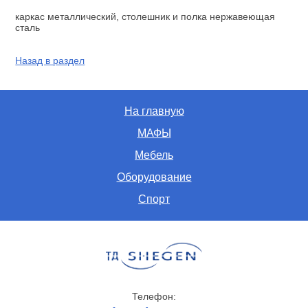
каркас металлический, столешник и полка нержавеющая
сталь
Назад в раздел
На главную
МАФЫ
Мебель
Оборудование
Спорт
Телефон: