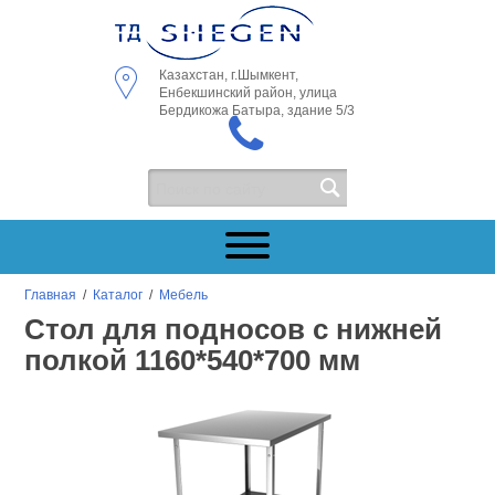
Казахстан, г.Шымкент,
Енбекшинский район, улица
Бердикожа Батыра, здание 5/3
Главная
/
Каталог
/
Мебель
Стол для подносов с нижней
полкой 1160*540*700 мм