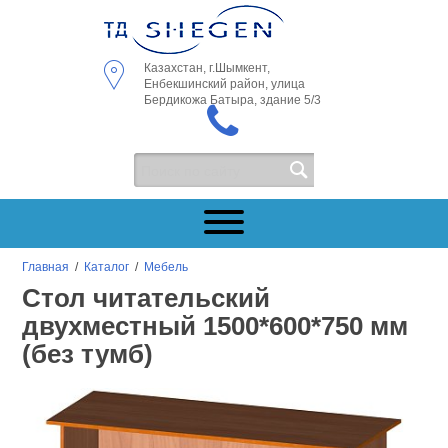
Казахстан, г.Шымкент,
Енбекшинский район, улица
Бердикожа Батыра, здание 5/3
Главная
/
Каталог
/
Мебель
Стол читательский
двухместный 1500*600*750 мм
(без тумб)