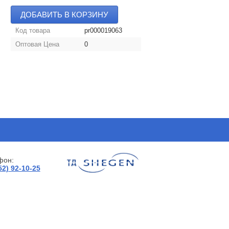
ДОБАВИТЬ В КОРЗИНУ
Код товара
pr000019063
Оптовая Цена
0
фон:
52) 92-10-25