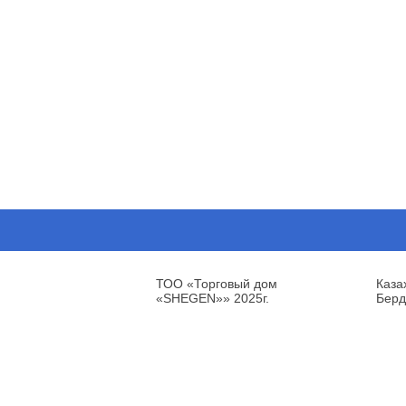
ТОО «Торговый дом
Каза
«SHEGEN»» 2025г.
Берд