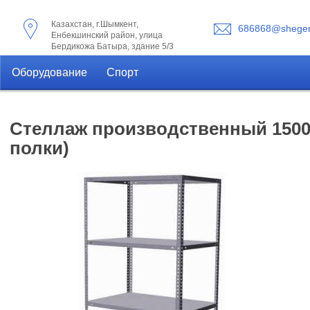
Казахстан, г.Шымкент,
686868@shegen
Енбекшинский район, улица
Бердикожа Батыра, здание 5/3
Оборудование
Спорт
Стеллаж производственный 1500*
полки)