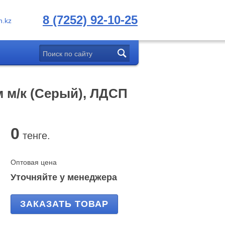
8 (7252) 92-10-25
.kz
 м/к (Серый), ЛДСП
0
тенге.
Оптовая цена
Уточняйте у менеджера
ЗАКАЗАТЬ ТОВАР