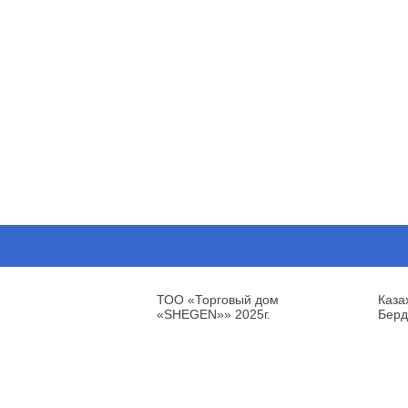
ТОО «Торговый дом
Каза
«SHEGEN»» 2025г.
Берд