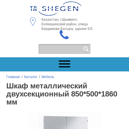
Казахстан, г.Шымкент,
Енбекшинский район, улица
Бердикожа Батыра, здание 5/3
Главная
/
Каталог
/
Мебель
Шкаф металлический
двухсекционный 850*500*1860
мм