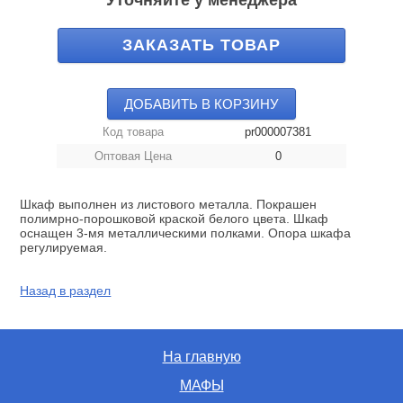
Уточняйте у менеджера
ЗАКАЗАТЬ ТОВАР
ДОБАВИТЬ В КОРЗИНУ
Код товара
pr000007381
Оптовая Цена
0
Шкаф выполнен из листового металла. Покрашен
полимрно-порошковой краской белого цвета. Шкаф
оснащен 3-мя металлическими полками. Опора шкафа
регулируемая.
Назад в раздел
На главную
МАФЫ