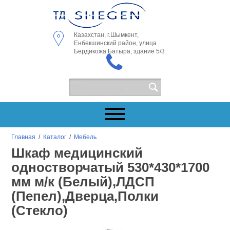
Казахстан, г.Шымкент,
Енбекшинский район, улица
Бердикожа Батыра, здание 5/3
Главная
/
Каталог
/
Мебель
Шкаф медицинский
одностворчатый 530*430*1700
мм м/к (Белый),ЛДСП
(Пепел),Дверца,Полки
(Стекло)