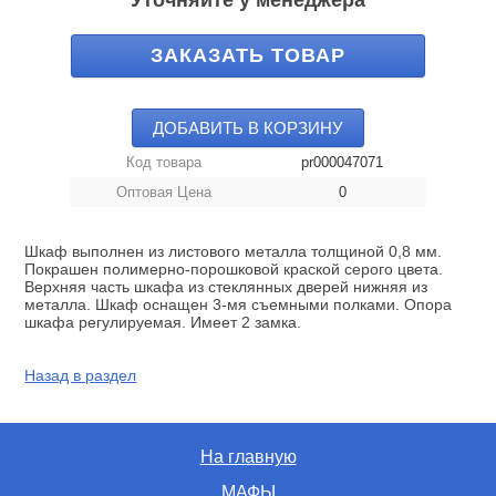
Уточняйте у менеджера
ЗАКАЗАТЬ ТОВАР
ДОБАВИТЬ В КОРЗИНУ
Код товара
pr000047071
Оптовая Цена
0
Шкаф выполнен из листового металла толщиной 0,8 мм.
Покрашен полимерно-порошковой краской серого цвета.
Верхняя часть шкафа из стеклянных дверей нижняя из
металла. Шкаф оснащен 3-мя съемными полками. Опора
шкафа регулируемая. Имеет 2 замка.
Назад в раздел
На главную
МАФЫ