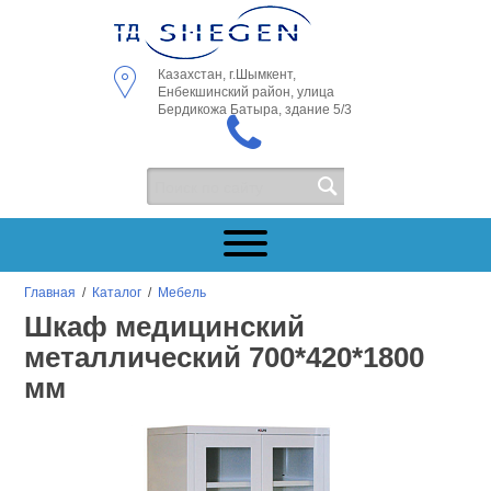
Казахстан, г.Шымкент,
Енбекшинский район, улица
Бердикожа Батыра, здание 5/3
Главная
/
Каталог
/
Мебель
Шкаф медицинский
металлический 700*420*1800
мм