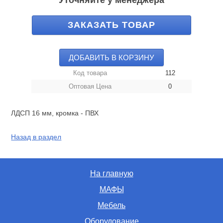
Уточняйте у менеджера
ЗАКАЗАТЬ ТОВАР
ДОБАВИТЬ В КОРЗИНУ
Код товара
112
Оптовая Цена
0
ЛДСП 16 мм, кромка - ПВХ
Назад в раздел
На главную
МАФЫ
Мебель
Оборудование