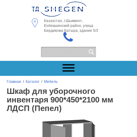
Казахстан, г.Шымкент,
Енбекшинский район, улица
Бердикожа Батыра, здание 5/3
Главная
/
Каталог
/
Мебель
Шкаф для уборочного
инвентаря 900*450*2100 мм
ЛДСП (Пепел)