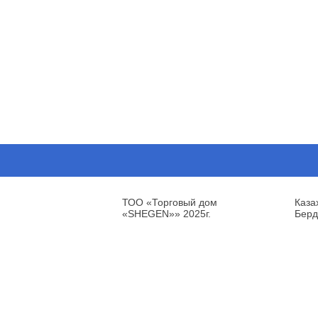
ТОО «Торговый дом
Каза
«SHEGEN»» 2025г.
Берд