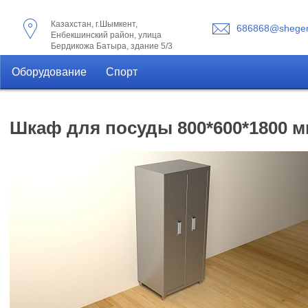
Казахстан, г.Шымкент,
686868@shegen
Енбекшинский район, улица
Бердикожа Батыра, здание 5/3
Оборудование
Спорт
Шкаф для посуды 800*600*1800 