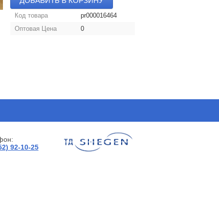
ДОБАВИТЬ В КОРЗИНУ
Код товара
pr000016464
Оптовая Цена
0
фон:
52) 92-10-25