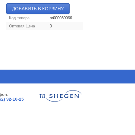
ДОБАВИТЬ В КОРЗИНУ
Код товара
pr000030966
Оптовая Цена
0
фон:
52) 92-10-25