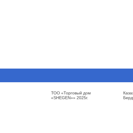
ТОО «Торговый дом
Каза
«SHEGEN»» 2025г.
Берд