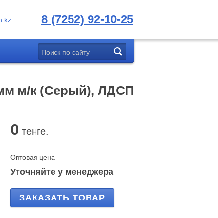
8 (7252) 92-10-25
.kz
мм м/к (Серый), ЛДСП
0
тенге.
Оптовая цена
Уточняйте у менеджера
ЗАКАЗАТЬ ТОВАР