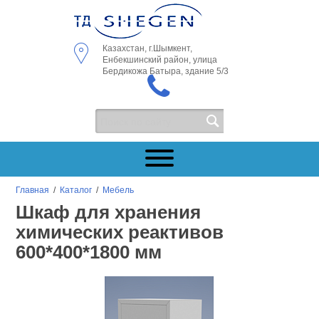
Казахстан, г.Шымкент,
Енбекшинский район, улица
Бердикожа Батыра, здание 5/3
Главная
/
Каталог
/
Мебель
Шкаф для хранения
химических реактивов
600*400*1800 мм