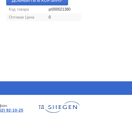
ДОБАВИТЬ В КОРЗИНУ
Код товара
pr000021380
Оптовая Цена
0
фон:
52) 92-10-25