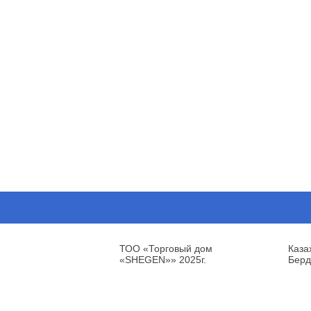
ТОО «Торговый дом
Каза
«SHEGEN»» 2025г.
Берд