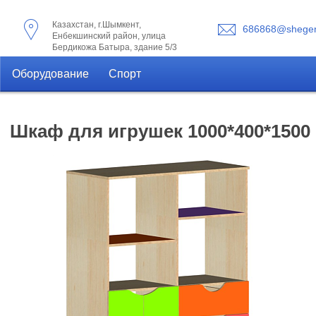
Казахстан, г.Шымкент,
686868@shegen
Енбекшинский район, улица
Бердикожа Батыра, здание 5/3
Оборудование
Спорт
Шкаф для игрушек 1000*400*1500