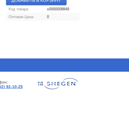
ДОБАВИТЬ В КОРЗИНУ
Код товара
s0000008849
Оптовая Цена
0
фон:
52) 92-10-25