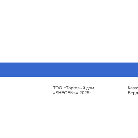
ТОО «Торговый дом
Каза
«SHEGEN»» 2025г.
Берд