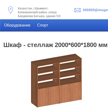
Казахстан, г.Шымкент,
686868@shegen
Енбекшинский район, улица
Бердикожа Батыра, здание 5/3
Оборудование
Спорт
Шкаф - стеллаж 2000*600*1800 м