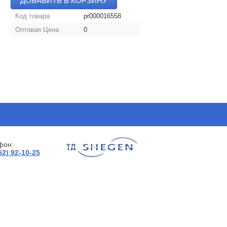
ДОБАВИТЬ В КОРЗИНУ
Код товара
pr000016558
Оптовая Цена
0
фон:
52) 92-10-25