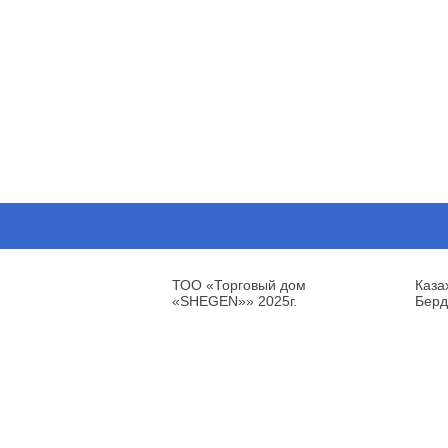
ТОО «Торговый дом
Каза
«SHEGEN»» 2025г.
Берд