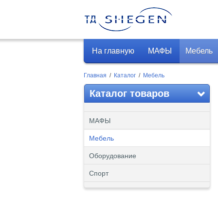
На главную
МАФЫ
Мебель
Главная
/
Каталог
/
Мебель
Каталог товаров
МАФЫ
Мебель
Оборудование
Спорт