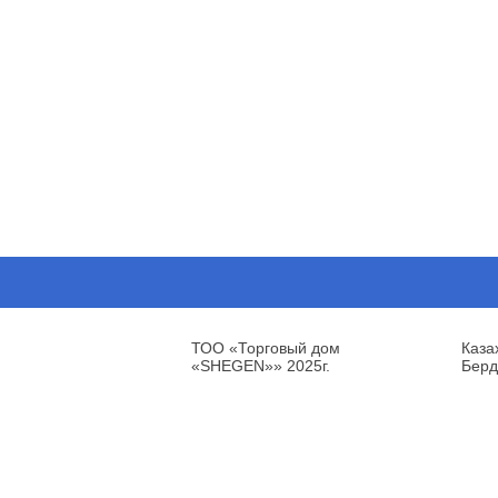
ТОО «Торговый дом
Каза
«SHEGEN»» 2025г.
Берд