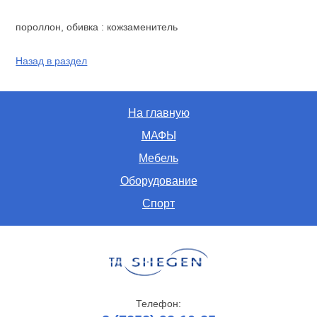
пороллон, обивка : кожзаменитель
Назад в раздел
На главную
МАФЫ
Мебель
Оборудование
Спорт
Телефон: