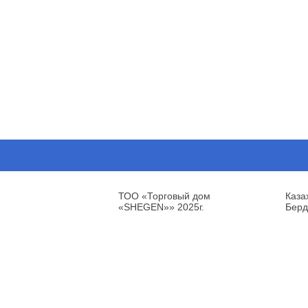
ТОО «Торговый дом
Каза
«SHEGEN»» 2025г.
Берд