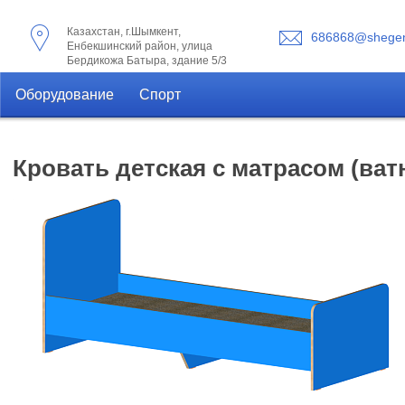
Казахстан, г.Шымкент,
686868@shegen
Енбекшинский район, улица
Бердикожа Батыра, здание 5/3
Оборудование
Спорт
Кровать детская с матрасом (ват