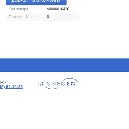
ДОБАВИТЬ В КОРЗИНУ
Код товара
s0000010426
Оптовая Цена
0
фон:
52) 92-10-25