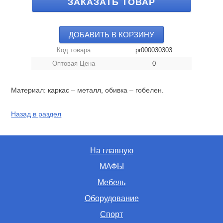
ЗАКАЗАТЬ ТОВАР
ДОБАВИТЬ В КОРЗИНУ
Код товара
pr000030303
Оптовая Цена
0
Материал: каркас – металл, обивка – гобелен.
Назад в раздел
На главную
МАФЫ
Мебель
Оборудование
Спорт