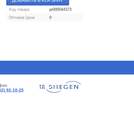
ДОБАВИТЬ В КОРЗИНУ
Код товара
pr000044373
Оптовая Цена
0
фон:
52) 92-10-25