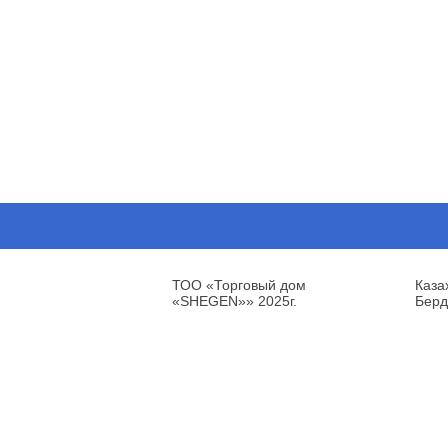
ТОО «Торговый дом
Каза
«SHEGEN»» 2025г.
Берд