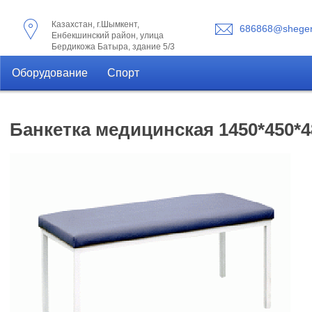
Казахстан, г.Шымкент,
686868@shegen
Енбекшинский район, улица
Бердикожа Батыра, здание 5/3
Оборудование
Спорт
Банкетка медицинская 1450*450*