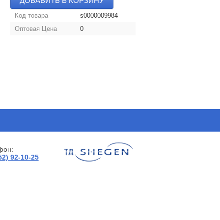
ДОБАВИТЬ В КОРЗИНУ
Код товара
s0000009984
Оптовая Цена
0
фон:
52) 92-10-25