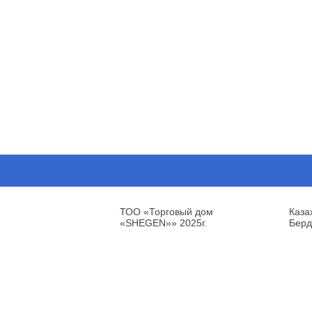
ТОО «Торговый дом
Каза
«SHEGEN»» 2025г.
Берд