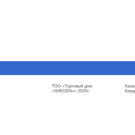
ТОО «Торговый дом
Каза
«SHEGEN»» 2025г.
Берд