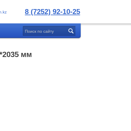
8 (7252) 92-10-25
.kz
*2035 мм