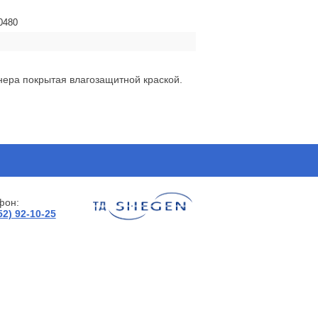
0480
нера покрытая влагозащитной краской.
фон:
52) 92-10-25