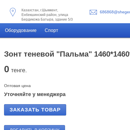
Казахстан, г.Шымкент,
686868@shegen
Енбекшинский район, улица
Бердикожа Батыра, здание 5/3
Оборудование
Спорт
Зонт теневой "Пальма" 1460*1460
0
тенге.
Оптовая цена
Уточняйте у менеджера
ЗАКАЗАТЬ ТОВАР