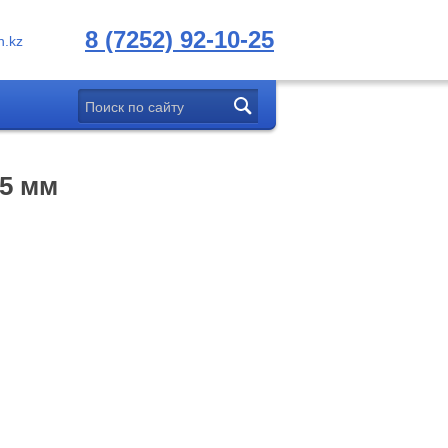
8 (7252) 92-10-25
.kz
85 мм