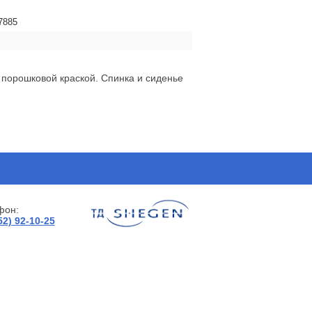
7885
 порошковой краской. Спинка и сиденье
фон:
52) 92-10-25