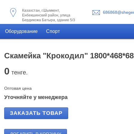
Казахстан, г.Шымкент,
686868@shegen
Енбекшинский район, улица
Бердикожа Батыра, здание 5/3
Оборудование
Спорт
Скамейка "Крокодил" 1800*468*6
0
тенге.
Оптовая цена
Уточняйте у менеджера
ЗАКАЗАТЬ ТОВАР