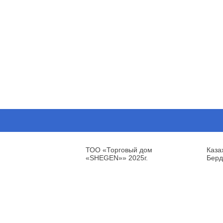
ТОО «Торговый дом
Каза
«SHEGEN»» 2025г.
Берд