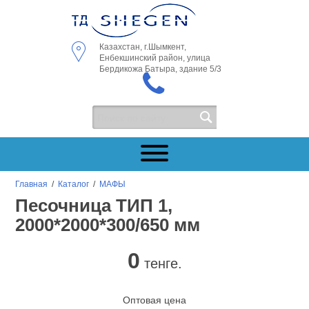
Казахстан, г.Шымкент,
Енбекшинский район, улица
Бердикожа Батыра, здание 5/3
Главная
/
Каталог
/
МАФЫ
Песочница ТИП 1,
2000*2000*300/650 мм
0
тенге.
Оптовая цена