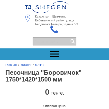
Казахстан, г.Шымкент,
Енбекшинский район, улица
Бердикожа Батыра, здание 5/3
Главная
/
Каталог
/
МАФЫ
Песочница "Боровичок"
1750*1420*1500 мм
0
тенге.
Оптовая цена