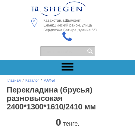
Казахстан, г.Шымкент,
Енбекшинский район, улица
Бердикожа Батыра, здание 5/3
Главная
/
Каталог
/
МАФЫ
Перекладина (брусья)
разновысокая
2400*1300*1610/2410 мм
0
тенге.