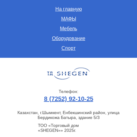
На главную
МАФЫ
Мебель
Оборудование
Спорт
Телефон:
8 (7252) 92-10-25
Казахстан, г.Шымкент, Енбекшинский район, улица
Бердикожа Батыра, здание 5/3
ТОО «Торговый дом
«SHEGEN»» 2025г.