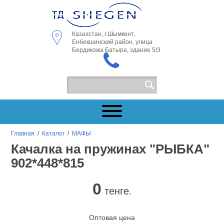
Казахстан, г.Шымкент,
Енбекшинский район, улица
Бердикожа Батыра, здание 5/3
Главная
/
Каталог
/
МАФЫ
Качалка на пружинах "РЫБКА"
902*448*815
0
тенге.
Оптовая цена