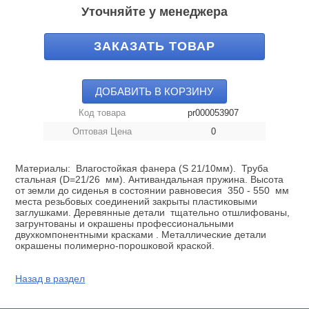
Уточняйте у менеджера
ЗАКАЗАТЬ ТОВАР
ДОБАВИТЬ В КОРЗИНУ
Код товара
pr000053907
Оптовая Цена
0
Материалы: Влагостойкая фанера (S 21/10мм). Труба
стальная (D=21/26 мм). Антивандальная пружина. Высота
от земли до сиденья в состоянии равновесия 350 - 550 мм
места резьбовых соединений закрыты пластиковыми
заглушками. Деревянные детали тщательно отшлифованы,
загрунтованы и окрашены профессиональными
двухкомпонентными красками . Металлические детали
окрашены полимерно-порошковой краской.
Назад в раздел