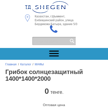
Казахстан, г.Шымкент,
Енбекшинский район, улица
Бердикожа Батыра, здание 5/3
Главная
/
Каталог
/
МАФЫ
Грибок солнцезащитный
1400*1400*2000
0
тенге.
Оптовая цена