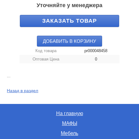
Уточняйте у менеджера
ЗАКАЗАТЬ ТОВАР
ДОБАВИТЬ В КОРЗИНУ
Код товара
pr000048458
Оптовая Цена
0
...
Назад в раздел
На главную
МАФЫ
Мебель