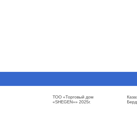
ТОО «Торговый дом
Каза
«SHEGEN»» 2025г.
Берд