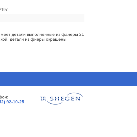
7197
, имеет детали выполненные из фанеры 21
кой, детали из фнеры окрашены
фон:
52) 92-10-25