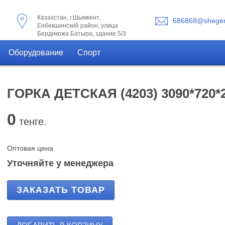
Казахстан, г.Шымкент,
686868@shegen
Енбекшинский район, улица
Бердикожа Батыра, здание 5/3
Оборудование
Спорт
ГОРКА ДЕТСКАЯ (4203) 3090*720*
0
тенге.
Оптовая цена
Уточняйте у менеджера
ЗАКАЗАТЬ ТОВАР