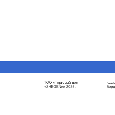
ТОО «Торговый дом
Каза
«SHEGEN»» 2025г.
Берд