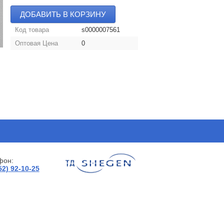
ДОБАВИТЬ В КОРЗИНУ
Код товара
s0000007561
Оптовая Цена
0
фон:
52) 92-10-25