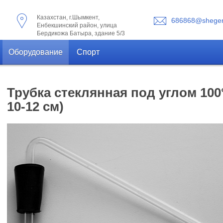
Казахстан, г.Шымкент,
686868@shegen
Енбекшинский район, улица
Бердикожа Батыра, здание 5/3
Оборудование
Спорт
Трубка стеклянная под углом 100°
10-12 см)