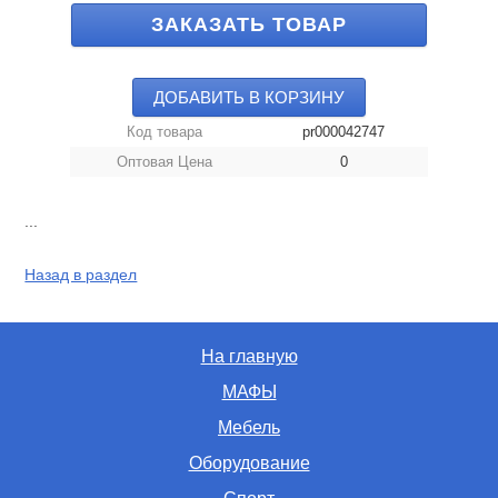
ЗАКАЗАТЬ ТОВАР
ДОБАВИТЬ В КОРЗИНУ
Код товара
pr000042747
Оптовая Цена
0
...
Назад в раздел
На главную
МАФЫ
Мебель
Оборудование