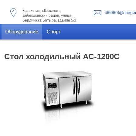
Казахстан, г.Шымкент,
686868@shegen
Енбекшинский район, улица
Бердикожа Батыра, здание 5/3
Оборудование
Спорт
Стол холодильный АС-1200С