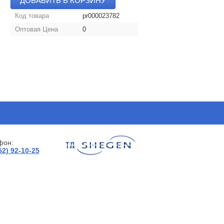
ДОБАВИТЬ В КОРЗИНУ
Код товара
pr000023782
Оптовая Цена
0
фон:
52) 92-10-25