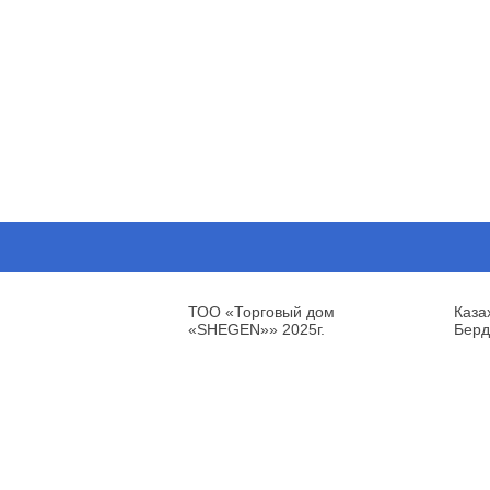
ТОО «Торговый дом
Каза
«SHEGEN»» 2025г.
Берд