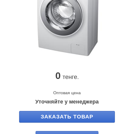
0
тенге.
Оптовая цена
Уточняйте у менеджера
ЗАКАЗАТЬ ТОВАР