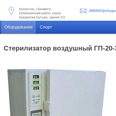
Казахстан, г.Шымкент,
686868@shegen
Енбекшинский район, улица
Бердикожа Батыра, здание 5/3
Оборудование
Спорт
Стерилизатор воздушный ГП-20-