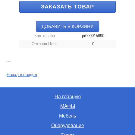
ЗАКАЗАТЬ ТОВАР
ДОБАВИТЬ В КОРЗИНУ
Код товара
pr000015690
Оптовая Цена
0
...
Назад в раздел
На главную
МАФЫ
Мебель
Оборудование