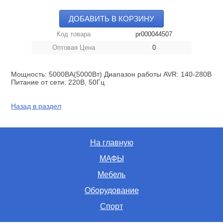
ДОБАВИТЬ В КОРЗИНУ
Код товара
pr000044507
Оптовая Цена
0
Мощность: 5000ВА(5000Вт) Диапазон работы AVR: 140-280В
Питание от сети: 220В, 50Гц
Назад в раздел
На главную
МАФЫ
Мебель
Оборудование
Спорт