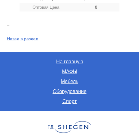
Оптовая Цена
0
...
Назад в раздел
На главную
МАФЫ
Мебель
Оборудование
Спорт