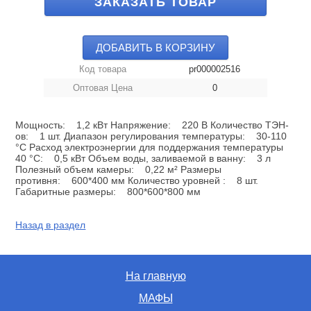
ЗАКАЗАТЬ ТОВАР
ДОБАВИТЬ В КОРЗИНУ
Код товара
pr000002516
Оптовая Цена
0
Мощность: 1,2 кВт Напряжение: 220 В Количество ТЭН-
ов: 1 шт. Диапазон регулирования температуры: 30-110
°С Расход электроэнергии для поддержания температуры
40 °С: 0,5 кВт Объем воды, заливаемой в ванну: 3 л
Полезный объем камеры: 0,22 м² Размеры
противня: 600*400 мм Количество уровней : 8 шт.
Габаритные размеры: 800*600*800 мм
Назад в раздел
На главную
МАФЫ