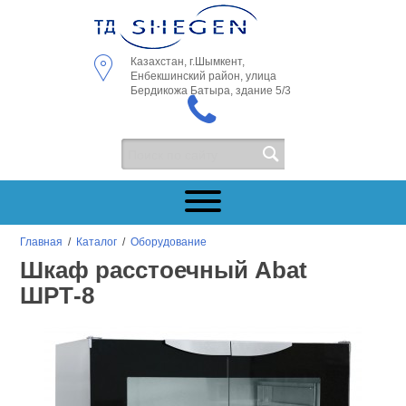
Казахстан, г.Шымкент,
Енбекшинский район, улица
Бердикожа Батыра, здание 5/3
Главная
/
Каталог
/
Оборудование
Шкаф расстоечный Abat
ШРТ-8