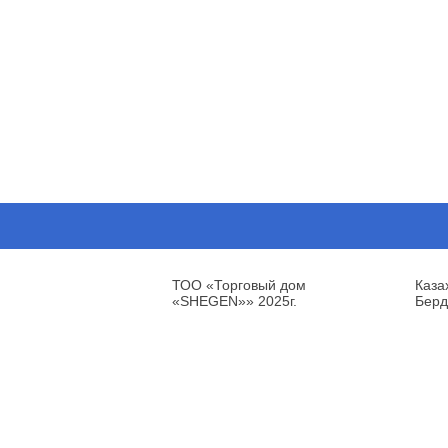
ТОО «Торговый дом
Каза
«SHEGEN»» 2025г.
Берд