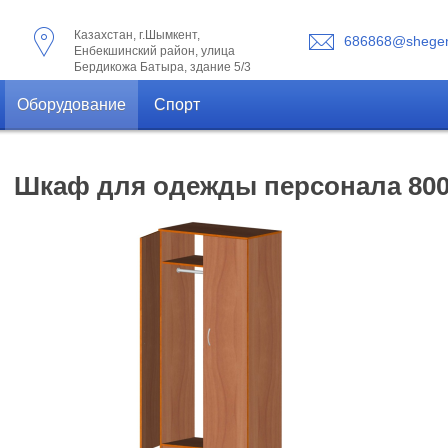
Казахстан, г.Шымкент,
686868@shegen
Енбекшинский район, улица
Бердикожа Батыра, здание 5/3
Оборудование
Спорт
Шкаф для одежды персонала 800