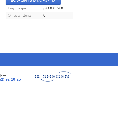
ДОБАВИТЬ В КОРЗИНУ
Код товара
pr000013908
Оптовая Цена
0
фон:
52) 92-10-25