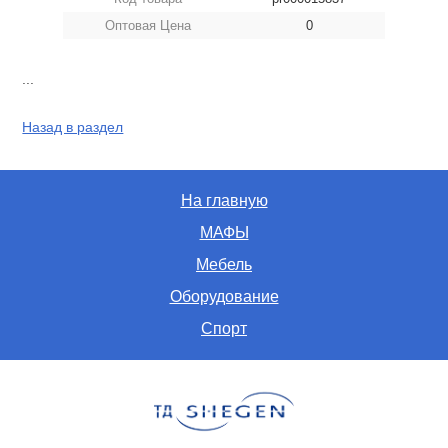
Оптовая Цена
0
...
Назад в раздел
На главную
МАФЫ
Мебель
Оборудование
Спорт