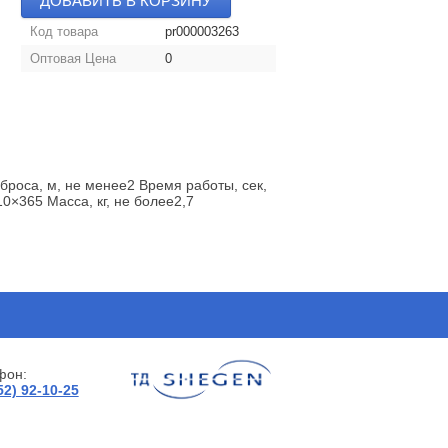
ДОБАВИТЬ В КОРЗИНУ
Код товара
pr000003263
Оптовая Цена
0
броса, м, не менее2 Время работы, сек,
0×365 Масса, кг, не более2,7
фон:
52) 92-10-25