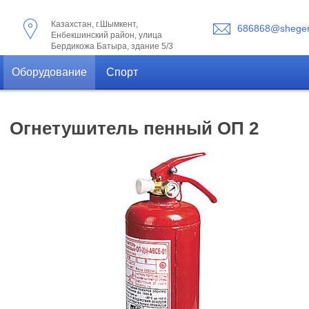
Казахстан, г.Шымкент,
686868@shegen
Енбекшинский район, улица
Бердикожа Батыра, здание 5/3
Оборудование
Спорт
Огнетушитель пенный ОП 2