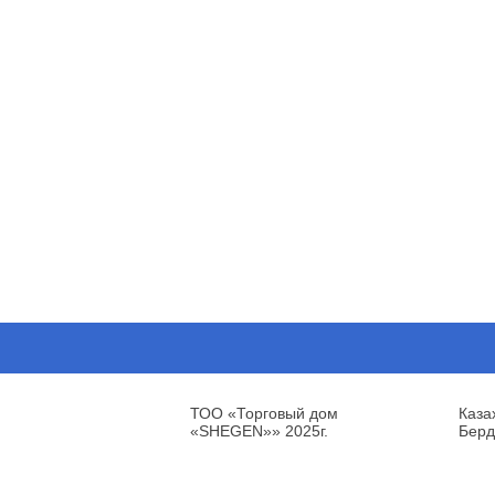
ТОО «Торговый дом
Каза
«SHEGEN»» 2025г.
Берд