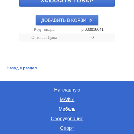
ЗАКАЗАТЬ ТОВАР
ДОБАВИТЬ В КОРЗИНУ
Код товара
pr000016641
Оптовая Цена
0
...
Назад в раздел
На главную
МАФЫ
Мебель
Оборудование
Спорт