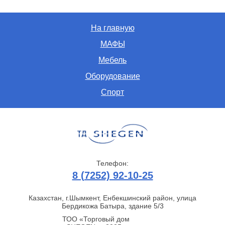
На главную
МАФЫ
Мебель
Оборудование
Спорт
Телефон:
8 (7252) 92-10-25
Казахстан, г.Шымкент, Енбекшинский район, улица
Бердикожа Батыра, здание 5/3
ТОО «Торговый дом