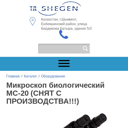
Казахстан, г.Шымкент,
Енбекшинский район, улица
Бердикожа Батыра, здание 5/3
Главная
/
Каталог
/
Оборудование
Микроскоп биологический
МС-20 (СНЯТ С
ПРОИЗВОДСТВА!!!)