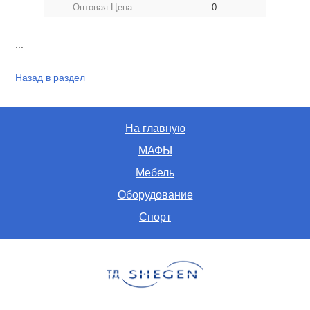
Оптовая Цена
0
...
Назад в раздел
На главную
МАФЫ
Мебель
Оборудование
Спорт