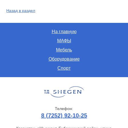
Назад в раздел
На главную
МАФЫ
Мебель
Оборудование
Спорт
Телефон:
8 (7252) 92-10-25