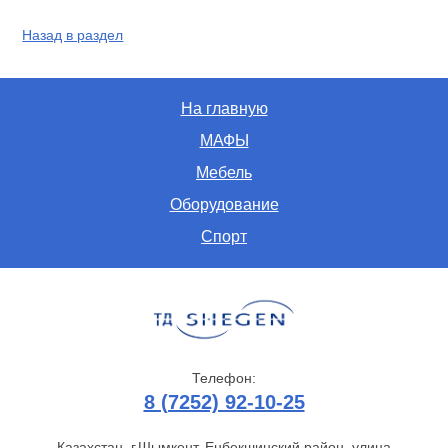
Назад в раздел
На главную
МАФЫ
Мебель
Оборудование
Спорт
Телефон:
8 (7252) 92-10-25
Казахстан, г.Шымкент, Енбекшинский район, улица