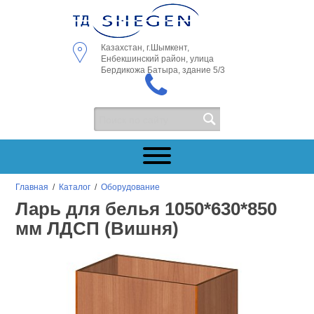
Казахстан, г.Шымкент,
Енбекшинский район, улица
Бердикожа Батыра, здание 5/3
Главная
/
Каталог
/
Оборудование
Ларь для белья 1050*630*850
мм ЛДСП (Вишня)