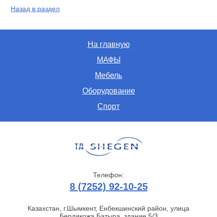
Назад в раздел
На главную
МАФЫ
Мебель
Оборудование
Спорт
Телефон:
8 (7252) 92-10-25
Казахстан, г.Шымкент, Енбекшинский район, улица
Бердикожа Батыра, здание 5/3